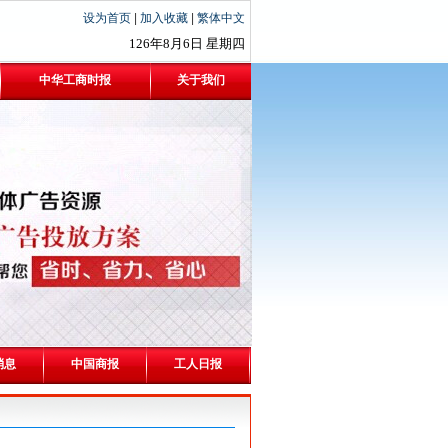
设为首页
|
加入收藏
|
繁体中文
126年8月6日
星期四
中华工商时报
关于我们
消息
中国商报
工人日报