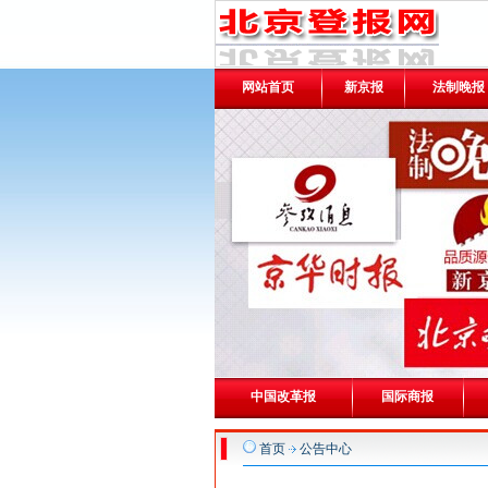
网站首页
新京报
法制晚报
中国改革报
国际商报
首页
公告中心