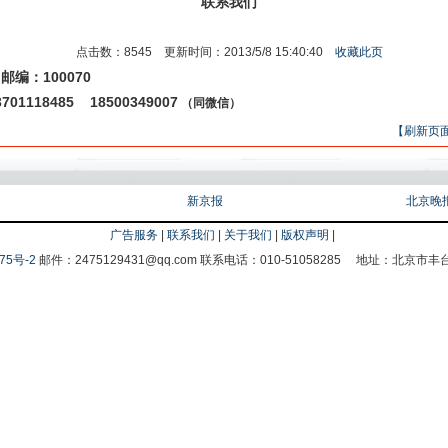
联系我们
点击数：8545 更新时间：2013/5/8 15:40:40
收藏此页
100070
邮编：
701118485
18500349007
（同微信
）
【刷新页
新京报
北京晚
广告服务
|
联系我们
|
关于我们
|
版权声明
|
75号-2
邮件：2475129431@qq.com 联系电话：010-51058285 地址：北京