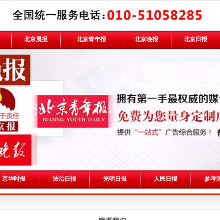
北京晨报
北京青年报
北京晚报
北京日报
京华时报
法治日报
光明日报
人民日报
参考