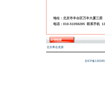
地址：北京市丰台区万丰大厦三层
010-51058285
13
电话：
联系手机
友情链接
北京希达龙源
京ICP备130285