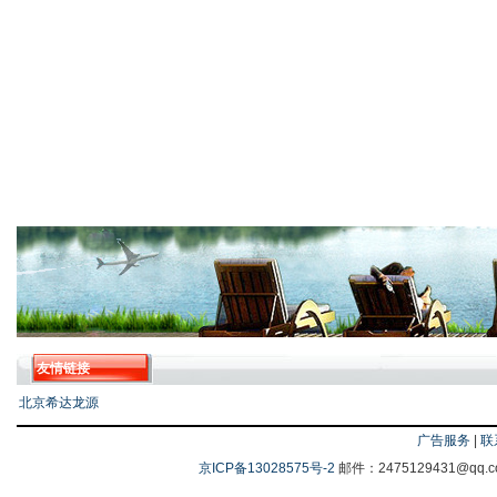
友情链接
北京希达龙源
广告服务
|
联
京ICP备13028575号-2
邮件：2475129431@q