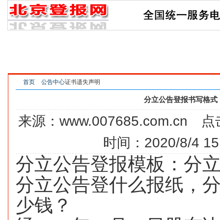
网站首页
新京报
法制晚报
北京晨报
北京
中国改革报
国际商报
京华时报
法治日报
首页
公告中心
证书遗失声明
分立公告登报书写格式
来源：www.007685.com.cn 
时间：2020/8/4 15:
分立公告登报模板：分
分立公告登什么报纸，
少钱？