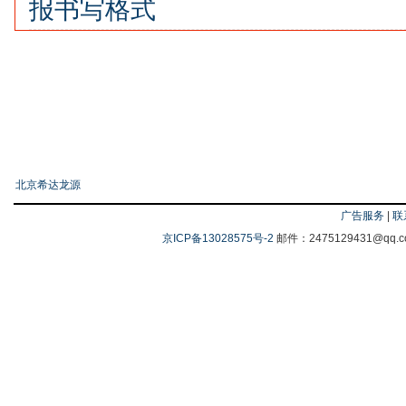
报书写格式
友情链接
北京希达龙源
广告服务
|
联
京ICP备13028575号-2
邮件：2475129431@q