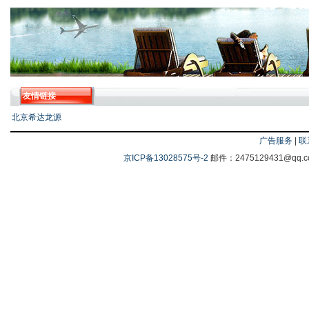
友情链接
北京希达龙源
广告服务
|
联
京ICP备13028575号-2
邮件：2475129431@q