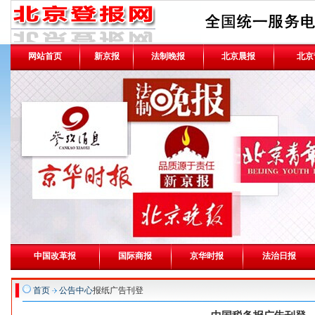
网站首页
新京报
法制晚报
北京晨报
北京
中国改革报
国际商报
京华时报
法治日报
首页
公告中心
报纸广告刊登