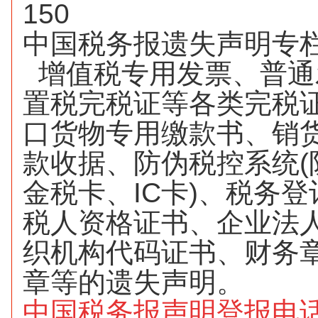
150
中国税务报遗失声明专
增值税专用发票、普通
置税完税证等各类完税
口货物专用缴款书、销
款收据、防伪税控系统
(
金税卡、
IC
卡
)
、税务登
税人资格证书、企业法
织机构代码证书、财务
章等的遗失声明。
中国税务报声明登报电话：