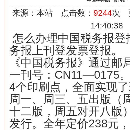
中国税务报广告刊登
来源：本站 点击数：
9244
次 更
14:40:38
怎么办理中国税务报登
务报上刊登发票登报。
《中国税务报》通过邮
一刊号：
CN11
—
0175
4
个印刷点，全面实现了
周一、周三、五出版（
十二版，周五对开八版
发行。全年定价
238
元