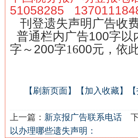
51058285 1370111
刊登遗失声明广告收
普通栏内广告
100
字以
字～
200
字16
00
元，依
【刷新页面】
【加入收藏】
【
上一篇：
新京报广告联系电话
下
以办理哪些遗失声明：